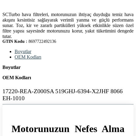
SCTurbo hava filtreleri, motorunuzun ihtiyaç duyduğu temiz hava
akışını kesintisiz sağlayarak verimli yanma ve güçlü performans
sunar. Toz, kir ve zararlı partikülleri yüksek etkinlikle süzen özel
filtre yapısı sayesinde motorunuzu korur, yakıt tüketimini dengede
tutar.
GTIN Kodu :
8697722492136
Boyutlar
OEM Kodları
Boyutlar
OEM Kodları
17220-REA-Z000SA 519GHJ-6394-X2JHF 8066
EH-1010
Motorunuzun Nefes Alma