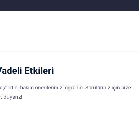
adeli Etkileri
keşfedin, bakım önerilerimizi öğrenin. Sorularınız için bize
t duyarız!