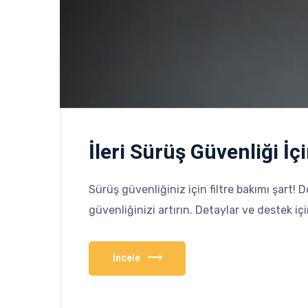
İleri Sürüş Güvenliği İç
Sürüş güvenliğiniz için filtre bakımı şart! D
güvenliğinizi artırın. Detaylar ve destek içi
İncele