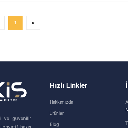
1
Hızlı Linkler
Hakkımızda
A
N
Ürünler
i ve güvenilir
T
Blog
 inovatif bakış