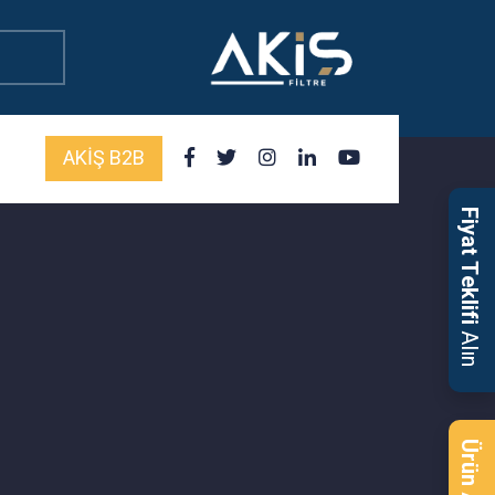
AKİŞ B2B
Fiyat Teklifi
Alın