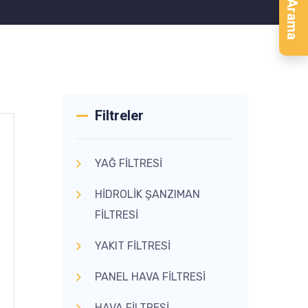
Ürün Arama
Filtreler
YAĞ FİLTRESİ
HİDROLİK ŞANZIMAN
FİLTRESİ
YAKIT FİLTRESİ
PANEL HAVA FİLTRESİ
HAVA FİLTRESİ