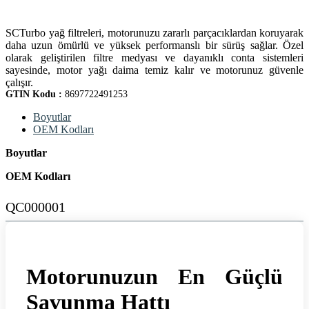
SCTurbo yağ filtreleri, motorunuzu zararlı parçacıklardan koruyarak
daha uzun ömürlü ve yüksek performanslı bir sürüş sağlar. Özel
olarak geliştirilen filtre medyası ve dayanıklı conta sistemleri
sayesinde, motor yağı daima temiz kalır ve motorunuz güvenle
çalışır.
GTIN Kodu :
8697722491253
Boyutlar
OEM Kodları
Boyutlar
OEM Kodları
QC000001
Motorunuzun En Güçlü
Savunma Hattı