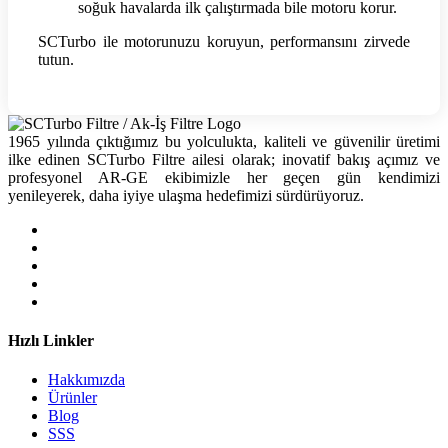
soğuk havalarda ilk çalıştırmada bile motoru korur.
SCTurbo ile motorunuzu koruyun, performansını zirvede
tutun.
1965 yılında çıktığımız bu yolculukta, kaliteli ve güvenilir üretimi
ilke edinen SCTurbo Filtre ailesi olarak; inovatif bakış açımız ve
profesyonel AR-GE ekibimizle her geçen gün kendimizi
yenileyerek, daha iyiye ulaşma hedefimizi sürdürüyoruz.
Hızlı Linkler
Hakkımızda
Ürünler
Blog
SSS