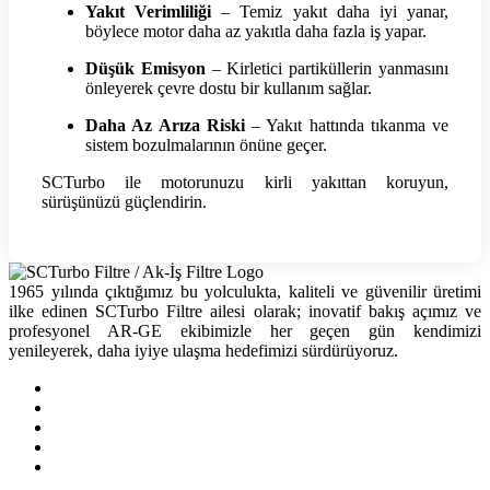
Yakıt Verimliliği
– Temiz yakıt daha iyi yanar,
böylece motor daha az yakıtla daha fazla iş yapar.
Düşük Emisyon
– Kirletici partiküllerin yanmasını
önleyerek çevre dostu bir kullanım sağlar.
Daha Az Arıza Riski
– Yakıt hattında tıkanma ve
sistem bozulmalarının önüne geçer.
SCTurbo ile motorunuzu kirli yakıttan koruyun,
sürüşünüzü güçlendirin.
1965 yılında çıktığımız bu yolculukta, kaliteli ve güvenilir üretimi
ilke edinen SCTurbo Filtre ailesi olarak; inovatif bakış açımız ve
profesyonel AR-GE ekibimizle her geçen gün kendimizi
yenileyerek, daha iyiye ulaşma hedefimizi sürdürüyoruz.