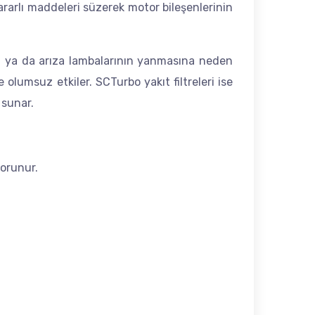
zararlı maddeleri süzerek motor bileşenlerinin
aybı ya da arıza lambalarının yanmasına neden
umsuz etkiler. SCTurbo yakıt filtreleri ise
 sunar.
korunur.