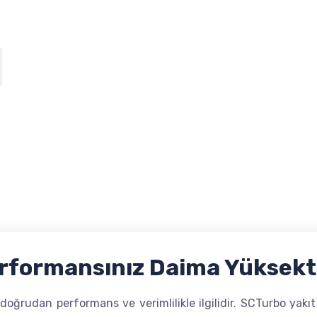
erformansınız Daima Yüksekt
oğrudan performans ve verimlilikle ilgilidir. SCTurbo yakıt 