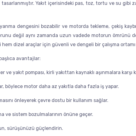
 tasarlanmıştır. Yakıt içerisindeki pas, toz, tortu ve su gibi 
ilir, yanma dengesini bozabilir ve motorda tekleme, çekiş k
nforunu değil aynı zamanda uzun vadede motorun ömrünü de ol
 hem dizel araçlar için güvenli ve dengeli bir çalışma ortamı
başlıca avantajlar:
r ve yakıt pompası, kirli yakıttan kaynaklı aşınmalara karşı 
r, böylece motor daha az yakıtla daha fazla iş yapar.
nmasını önleyerek çevre dostu bir kullanım sağlar.
ma ve sistem bozulmalarının önüne geçer.
yun, sürüşünüzü güçlendirin.