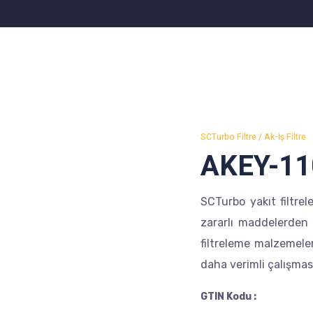
SCTurbo Filtre / Ak-İş Filtre
AKEY-11
SCTurbo yakıt filtrel
zararlı maddelerden a
filtreleme malzemeler
daha verimli çalışmas
GTIN Kodu :