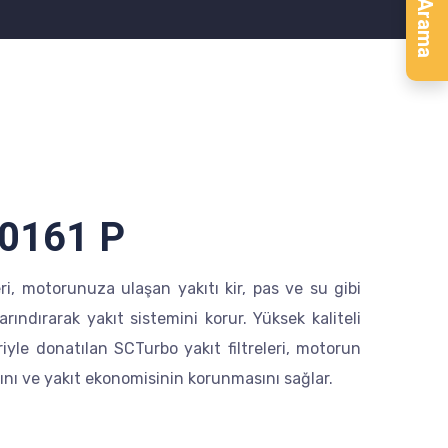
Ürün Arama
0161 P
eri, motorunuza ulaşan yakıtı kir, pas ve su gibi
rındırarak yakıt sistemini korur. Yüksek kaliteli
iyle donatılan SCTurbo yakıt filtreleri, motorun
ını ve yakıt ekonomisinin korunmasını sağlar.