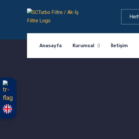
Anasayfa
Kurumsal
İletişim