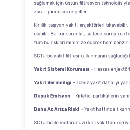
sağlamak için üstün filtrasyon teknolojisiyle
zarar görmesini engeller.
Kirlilik taşıyan yakıt, enjektörleri tıkayab
olabilir. Bu tür sorunlar, sadece sürüş ko
tüm bu riskleri minimize ederek hem benzinli
SCTurbo yakıt filtresi kullanmanın sağladığı 
Yakıt Sistemi Koruması
– Hassas enjektörle
Yakıt Verimliliği
– Temiz yakıt daha iyi yana
Düşük Emisyon
– Kirletici partiküllerin ya
Daha Az Arıza Riski
– Yakıt hattında tıkan
SCTurbo ile motorunuzu kirli yakıttan koru