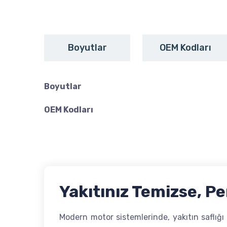
Boyutlar
OEM Kodları
Boyutlar
OEM Kodları
Yakıtınız Temizse, P
Modern motor sistemlerinde, yakıtın saflığı d