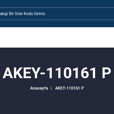
AKEY-110161 P
Anasayfa
AKEY-110161 P