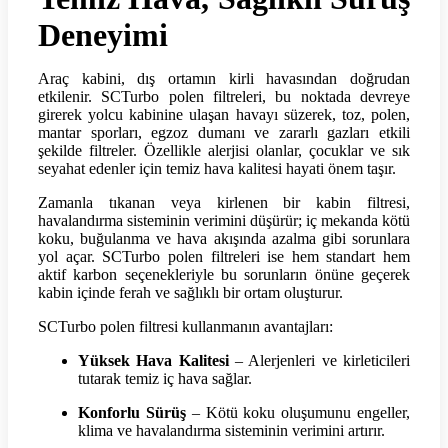
Deneyimi
Araç kabini, dış ortamın kirli havasından doğrudan
etkilenir. SCTurbo polen filtreleri, bu noktada devreye
girerek yolcu kabinine ulaşan havayı süzerek, toz, polen,
mantar sporları, egzoz dumanı ve zararlı gazları etkili
şekilde filtreler. Özellikle alerjisi olanlar, çocuklar ve sık
seyahat edenler için temiz hava kalitesi hayati önem taşır.
Zamanla tıkanan veya kirlenen bir kabin filtresi,
havalandırma sisteminin verimini düşürür; iç mekanda kötü
koku, buğulanma ve hava akışında azalma gibi sorunlara
yol açar. SCTurbo polen filtreleri ise hem standart hem
aktif karbon seçenekleriyle bu sorunların önüne geçerek
kabin içinde ferah ve sağlıklı bir ortam oluşturur.
SCTurbo polen filtresi kullanmanın avantajları:
Yüksek Hava Kalitesi
– Alerjenleri ve kirleticileri
tutarak temiz iç hava sağlar.
Konforlu Sürüş
– Kötü koku oluşumunu engeller,
klima ve havalandırma sisteminin verimini artırır.