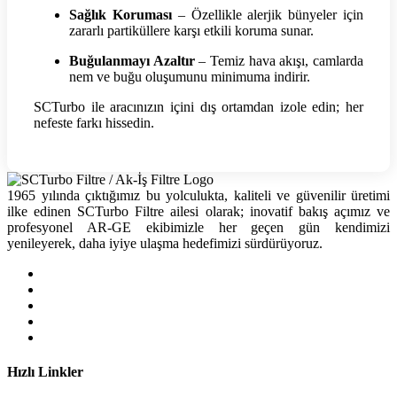
Sağlık Koruması
– Özellikle alerjik bünyeler için
zararlı partiküllere karşı etkili koruma sunar.
Buğulanmayı Azaltır
– Temiz hava akışı, camlarda
nem ve buğu oluşumunu minimuma indirir.
SCTurbo ile aracınızın içini dış ortamdan izole edin; her
nefeste farkı hissedin.
1965 yılında çıktığımız bu yolculukta, kaliteli ve güvenilir üretimi
ilke edinen SCTurbo Filtre ailesi olarak; inovatif bakış açımız ve
profesyonel AR-GE ekibimizle her geçen gün kendimizi
yenileyerek, daha iyiye ulaşma hedefimizi sürdürüyoruz.
Hızlı Linkler