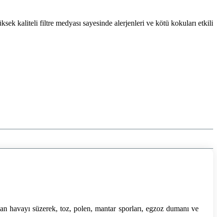
ksek kaliteli filtre medyası sayesinde alerjenleri ve kötü kokuları etkili
şan havayı süzerek, toz, polen, mantar sporları, egzoz dumanı ve