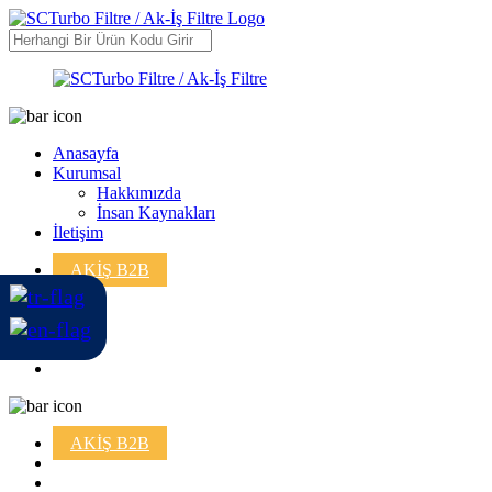
Anasayfa
Kurumsal
Hakkımızda
İnsan Kaynakları
İletişim
AKİŞ B2B
AKİŞ B2B