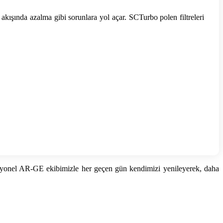
kışında azalma gibi sorunlara yol açar. SCTurbo polen filtreleri
rofesyonel AR-GE ekibimizle her geçen gün kendimizi yenileyerek, daha