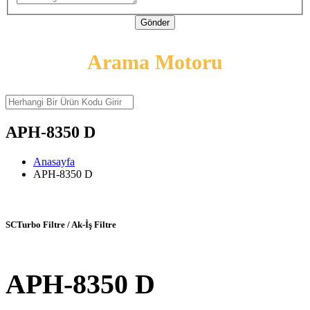
Gönder
Arama Motoru
APH-8350 D
Anasayfa
APH-8350 D
SCTurbo Filtre / Ak-İş Filtre
APH-8350 D