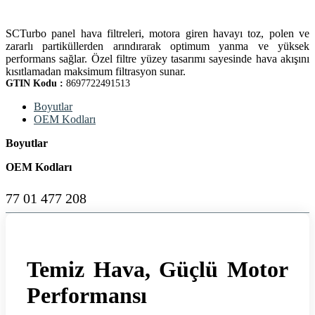
SCTurbo panel hava filtreleri, motora giren havayı toz, polen ve
zararlı partiküllerden arındırarak optimum yanma ve yüksek
performans sağlar. Özel filtre yüzey tasarımı sayesinde hava akışını
kısıtlamadan maksimum filtrasyon sunar.
GTIN Kodu :
8697722491513
Boyutlar
OEM Kodları
Boyutlar
OEM Kodları
77 01 477 208
Temiz Hava, Güçlü Motor
Performansı