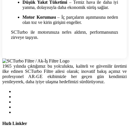
Düşük Yakıt Tüketimi
– Temiz hava ile daha iyi
yanma, dolayısıyla daha ekonomik sürüş sağlar.
Motor Koruması
– İç parçaların aşınmasına neden
olan toz ve kirin girişini engeller.
SCTurbo ile motorunuza nefes aldırın, performansınızı
zirveye taşıyın.
1965 yılında çıktığımız bu yolculukta, kaliteli ve güvenilir üretimi
ilke edinen SCTurbo Filtre ailesi olarak; inovatif bakış açımız ve
profesyonel AR-GE ekibimizle her geçen gün kendimizi
yenileyerek, daha iyiye ulaşma hedefimizi sürdürüyoruz.
Hızlı Linkler