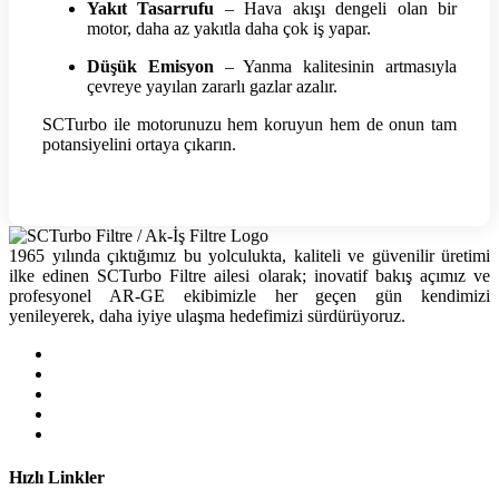
Yakıt Tasarrufu
– Hava akışı dengeli olan bir
motor, daha az yakıtla daha çok iş yapar.
Düşük Emisyon
– Yanma kalitesinin artmasıyla
çevreye yayılan zararlı gazlar azalır.
SCTurbo ile motorunuzu hem koruyun hem de onun tam
potansiyelini ortaya çıkarın.
1965 yılında çıktığımız bu yolculukta, kaliteli ve güvenilir üretimi
ilke edinen SCTurbo Filtre ailesi olarak; inovatif bakış açımız ve
profesyonel AR-GE ekibimizle her geçen gün kendimizi
yenileyerek, daha iyiye ulaşma hedefimizi sürdürüyoruz.
Hızlı Linkler