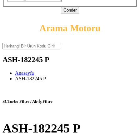
Gönder
Arama Motoru
ASH-182245 P
Anasayfa
ASH-182245 P
SCTurbo Filtre / Ak-İş Filtre
ASH-182245 P