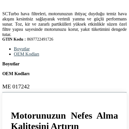
SCTurbo hava filtreleri, motorunuzun ihtiyaç duyduğu temiz hava
akışını kesintisiz sağlayarak verimli yanma ve güçlü performans
sunar. Toz, kir ve zararlı partikülleri yüksek etkinlikle süzen özel
filtre yapısı sayesinde motorunuzu korur, yakıt tüketimini dengede
tutar.
GTIN Kodu :
8697722491726
Boyutlar
OEM Kodları
Boyutlar
OEM Kodları
ME 017242
Motorunuzun Nefes Alma
Kalitesini Artırın