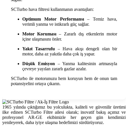
SCTurbo hava filtresi kullanmanın avantajları:
Optimum Motor Performansı
– Temiz hava,
verimli yanma ve istikrarlı güç sağlar.
Motor Koruması
– Zararlı dış etkenlerin motor
içine ulaşmasını önler.
Yakıt Tasarrufu
– Hava akışı dengeli olan bir
motor, daha az yakıtla daha çok iş yapar.
Düşük Emisyon
– Yanma kalitesinin artmasıyla
çevreye yayılan zararlı gazlar azalır.
SCTurbo ile motorunuzu hem koruyun hem de onun tam
potansiyelini ortaya çıkarın.
1965 yılında çıktığımız bu yolculukta, kaliteli ve güvenilir üretimi
ilke edinen SCTurbo Filtre ailesi olarak; inovatif bakış açımız ve
profesyonel AR-GE ekibimizle her geçen gün kendimizi
yenileyerek, daha iyiye ulaşma hedefimizi sürdürüyoruz.