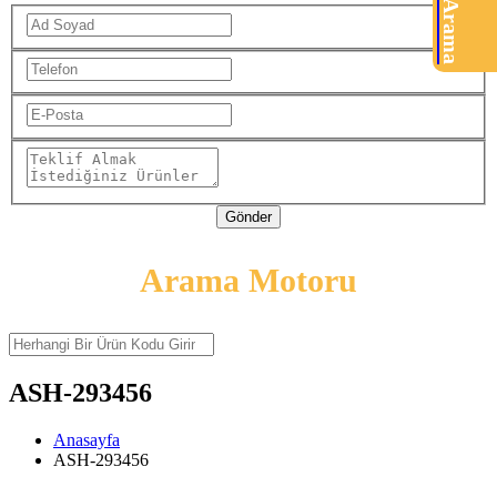
Ürün Arama
Gönder
Arama Motoru
ASH-293456
Anasayfa
ASH-293456