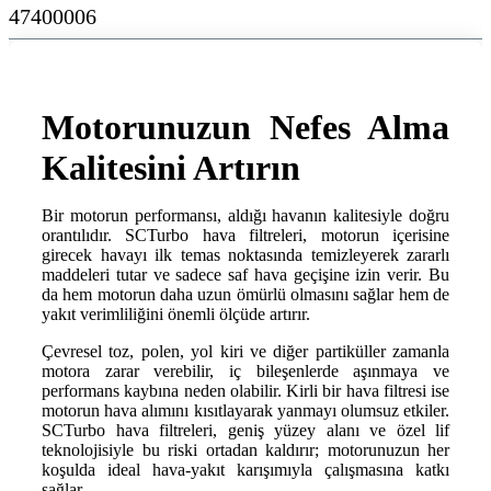
47400006
Motorunuzun Nefes Alma
Kalitesini Artırın
Bir motorun performansı, aldığı havanın kalitesiyle doğru
orantılıdır. SCTurbo hava filtreleri, motorun içerisine
girecek havayı ilk temas noktasında temizleyerek zararlı
maddeleri tutar ve sadece saf hava geçişine izin verir. Bu
da hem motorun daha uzun ömürlü olmasını sağlar hem de
yakıt verimliliğini önemli ölçüde artırır.
Çevresel toz, polen, yol kiri ve diğer partiküller zamanla
motora zarar verebilir, iç bileşenlerde aşınmaya ve
performans kaybına neden olabilir. Kirli bir hava filtresi ise
motorun hava alımını kısıtlayarak yanmayı olumsuz etkiler.
SCTurbo hava filtreleri, geniş yüzey alanı ve özel lif
teknolojisiyle bu riski ortadan kaldırır; motorunuzun her
koşulda ideal hava-yakıt karışımıyla çalışmasına katkı
sağlar.