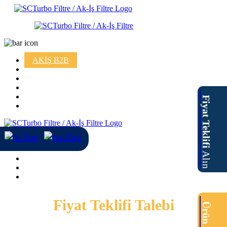
AKİŞ B2B
Fiyat Teklifi
Alın
Fiyat Teklifi Talebi