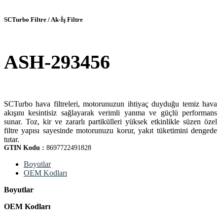
SCTurbo Filtre / Ak-İş Filtre
ASH-293456
SCTurbo hava filtreleri, motorunuzun ihtiyaç duyduğu temiz hava
akışını kesintisiz sağlayarak verimli yanma ve güçlü performans
sunar. Toz, kir ve zararlı partikülleri yüksek etkinlikle süzen özel
filtre yapısı sayesinde motorunuzu korur, yakıt tüketimini dengede
tutar.
GTIN Kodu :
8697722491828
Boyutlar
OEM Kodları
Boyutlar
OEM Kodları