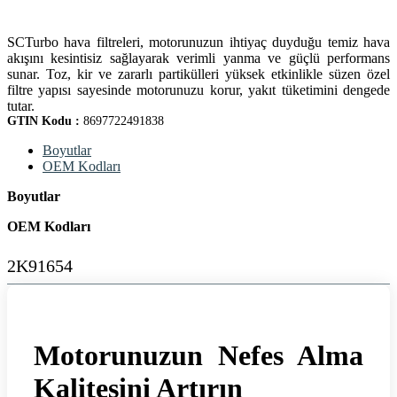
SCTurbo hava filtreleri, motorunuzun ihtiyaç duyduğu temiz hava
akışını kesintisiz sağlayarak verimli yanma ve güçlü performans
sunar. Toz, kir ve zararlı partikülleri yüksek etkinlikle süzen özel
filtre yapısı sayesinde motorunuzu korur, yakıt tüketimini dengede
tutar.
GTIN Kodu :
8697722491838
Boyutlar
OEM Kodları
Boyutlar
OEM Kodları
2K91654
Motorunuzun Nefes Alma
Kalitesini Artırın