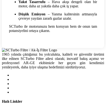
Yakıt Tasarrufu
– Hava akışı dengeli olan bir
motor, daha az yakıtla daha çok iş yapar.
Düşük Emisyon
– Yanma kalitesinin artmasıyla
çevreye yayılan zararlı gazlar azalır.
SCTurbo ile motorunuzu hem koruyun hem de onun tam
potansiyelini ortaya çıkarın.
1965 yılında çıktığımız bu yolculukta, kaliteli ve güvenilir üretimi
ilke edinen SCTurbo Filtre ailesi olarak; inovatif bakış açımız ve
profesyonel AR-GE ekibimizle her geçen gün kendimizi
yenileyerek, daha iyiye ulaşma hedefimizi sürdürüyoruz.
Hızlı Linkler