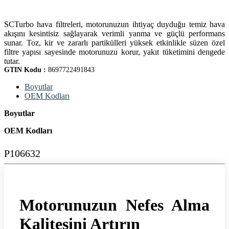
SCTurbo hava filtreleri, motorunuzun ihtiyaç duyduğu temiz hava
akışını kesintisiz sağlayarak verimli yanma ve güçlü performans
sunar. Toz, kir ve zararlı partikülleri yüksek etkinlikle süzen özel
filtre yapısı sayesinde motorunuzu korur, yakıt tüketimini dengede
tutar.
GTIN Kodu :
8697722491843
Boyutlar
OEM Kodları
Boyutlar
OEM Kodları
P106632
Motorunuzun Nefes Alma
Kalitesini Artırın