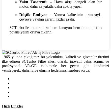
Yakıt Tasarrufu
– Hava akışı dengeli olan bir
motor, daha az yakıtla daha çok iş yapar.
Düşük Emisyon
– Yanma kalitesinin artmasıyla
çevreye yayılan zararlı gazlar azalır.
SCTurbo ile motorunuzu hem koruyun hem de onun tam
potansiyelini ortaya çıkarın.
1965 yılında çıktığımız bu yolculukta, kaliteli ve güvenilir üretimi
ilke edinen SCTurbo Filtre ailesi olarak; inovatif bakış açımız ve
profesyonel AR-GE ekibimizle her geçen gün kendimizi
yenileyerek, daha iyiye ulaşma hedefimizi sürdürüyoruz.
Hızlı Linkler