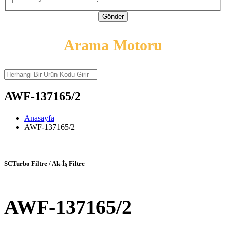
Gönder
Arama Motoru
AWF-137165/2
Anasayfa
AWF-137165/2
SCTurbo Filtre / Ak-İş Filtre
AWF-137165/2