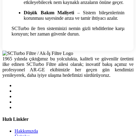
etkileyebilecek nem kaynaklı arızaların önüne geçer.
Düşük Bakım Maliyeti
– Sistem bileşenlerinin
korunması sayesinde arıza ve tamir ihtiyacı azalır.
SCTurbo ile fren sisteminizi nemin gizli tehditlerine karşı
koruyun; her zaman güvenle durun.
1965 yılında çıktığımız bu yolculukta, kaliteli ve güvenilir üretimi
ilke edinen SCTurbo Filtre ailesi olarak; inovatif bakış açımız ve
profesyonel AR-GE ekibimizle her geçen gün kendimizi
yenileyerek, daha iyiye ulaşma hedefimizi sürdürüyoruz.
Hızlı Linkler
Hakkımızda