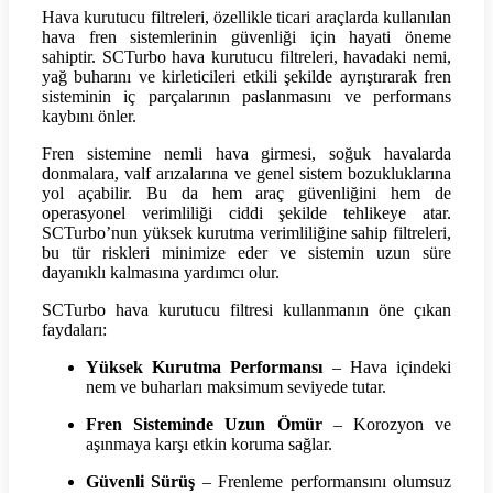
Hava kurutucu filtreleri, özellikle ticari araçlarda kullanılan
hava fren sistemlerinin güvenliği için hayati öneme
sahiptir. SCTurbo hava kurutucu filtreleri, havadaki nemi,
yağ buharını ve kirleticileri etkili şekilde ayrıştırarak fren
sisteminin iç parçalarının paslanmasını ve performans
kaybını önler.
Fren sistemine nemli hava girmesi, soğuk havalarda
donmalara, valf arızalarına ve genel sistem bozukluklarına
yol açabilir. Bu da hem araç güvenliğini hem de
operasyonel verimliliği ciddi şekilde tehlikeye atar.
SCTurbo’nun yüksek kurutma verimliliğine sahip filtreleri,
bu tür riskleri minimize eder ve sistemin uzun süre
dayanıklı kalmasına yardımcı olur.
SCTurbo hava kurutucu filtresi kullanmanın öne çıkan
faydaları:
Yüksek Kurutma Performansı
– Hava içindeki
nem ve buharları maksimum seviyede tutar.
Fren Sisteminde Uzun Ömür
– Korozyon ve
aşınmaya karşı etkin koruma sağlar.
Güvenli Sürüş
– Frenleme performansını olumsuz