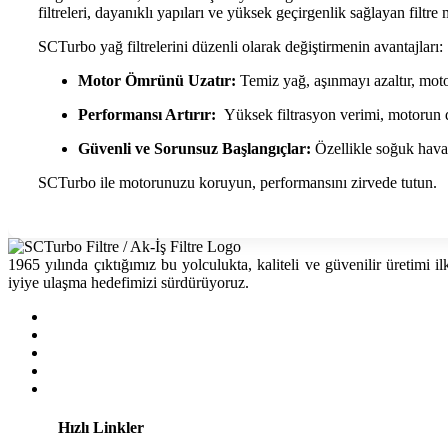
filtreleri, dayanıklı yapıları ve yüksek geçirgenlik sağlayan filt
SCTurbo yağ filtrelerini düzenli olarak değiştirmenin avantajları:
Motor Ömrünü Uzatır:
Temiz yağ, aşınmayı azaltır, mot
Performansı Artırır:
Yüksek filtrasyon verimi, motorun d
Güvenli ve Sorunsuz Başlangıçlar:
Özellikle soğuk haval
SCTurbo ile motorunuzu koruyun, performansını zirvede tutun.
1965 yılında çıktığımız bu yolculukta, kaliteli ve güvenilir üretimi
iyiye ulaşma hedefimizi sürdürüyoruz.
Hızlı Linkler