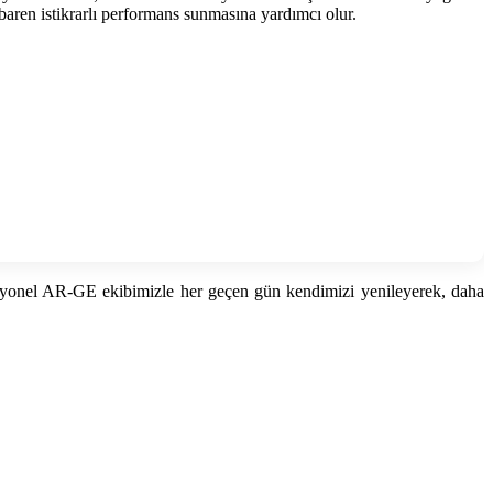
ibaren istikrarlı performans sunmasına yardımcı olur.
rofesyonel AR-GE ekibimizle her geçen gün kendimizi yenileyerek, daha