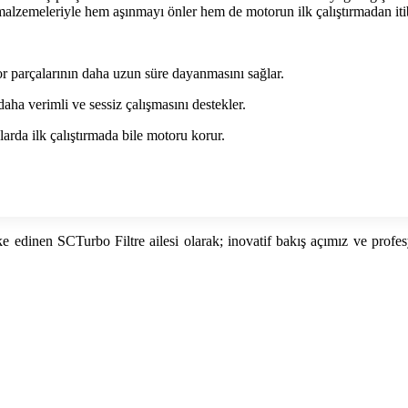
re malzemeleriyle hem aşınmayı önler hem de motorun ilk çalıştırmadan it
or parçalarının daha uzun süre dayanmasını sağlar.
aha verimli ve sessiz çalışmasını destekler.
arda ilk çalıştırmada bile motoru korur.
 ilke edinen SCTurbo Filtre ailesi olarak; inovatif bakış açımız ve p