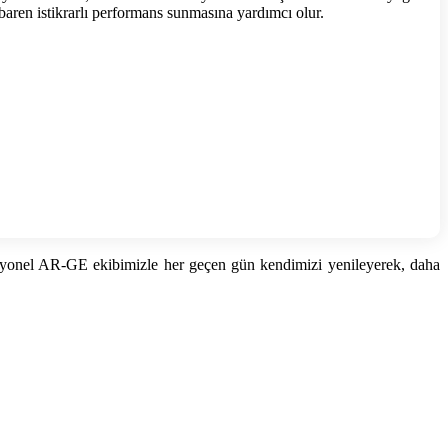
ibaren istikrarlı performans sunmasına yardımcı olur.
rofesyonel AR-GE ekibimizle her geçen gün kendimizi yenileyerek, daha