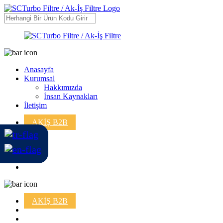
Anasayfa
Kurumsal
Hakkımızda
İnsan Kaynakları
İletişim
AKİŞ B2B
AKİŞ B2B