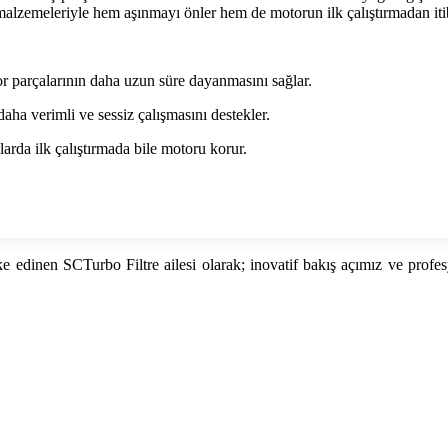
re malzemeleriyle hem aşınmayı önler hem de motorun ilk çalıştırmadan it
or parçalarının daha uzun süre dayanmasını sağlar.
aha verimli ve sessiz çalışmasını destekler.
arda ilk çalıştırmada bile motoru korur.
 ilke edinen SCTurbo Filtre ailesi olarak; inovatif bakış açımız ve p