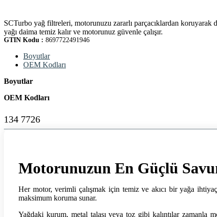
SCTurbo yağ filtreleri, motorunuzu zararlı parçacıklardan koruyarak da
yağı daima temiz kalır ve motorunuz güvenle çalışır.
GTIN Kodu :
8697722491946
Boyutlar
OEM Kodları
Boyutlar
OEM Kodları
134 7726
Motorunuzun En Güçlü Savu
Her motor, verimli çalışmak için temiz ve akıcı bir yağa ihtiyaç
maksimum koruma sunar.
Yağdaki kurum, metal talaşı veya toz gibi kalıntılar zamanla mot