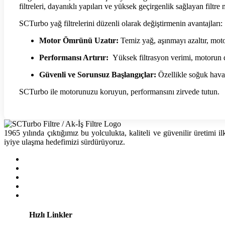
filtreleri, dayanıklı yapıları ve yüksek geçirgenlik sağlayan filt
SCTurbo yağ filtrelerini düzenli olarak değiştirmenin avantajları:
Motor Ömrünü Uzatır:
Temiz yağ, aşınmayı azaltır, mot
Performansı Artırır:
Yüksek filtrasyon verimi, motorun d
Güvenli ve Sorunsuz Başlangıçlar:
Özellikle soğuk haval
SCTurbo ile motorunuzu koruyun, performansını zirvede tutun.
1965 yılında çıktığımız bu yolculukta, kaliteli ve güvenilir üretimi
iyiye ulaşma hedefimizi sürdürüyoruz.
Hızlı Linkler