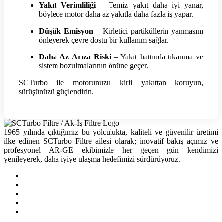
Yakıt Verimliliği
– Temiz yakıt daha iyi yanar,
böylece motor daha az yakıtla daha fazla iş yapar.
Düşük Emisyon
– Kirletici partiküllerin yanmasını
önleyerek çevre dostu bir kullanım sağlar.
Daha Az Arıza Riski
– Yakıt hattında tıkanma ve
sistem bozulmalarının önüne geçer.
SCTurbo ile motorunuzu kirli yakıttan koruyun,
sürüşünüzü güçlendirin.
1965 yılında çıktığımız bu yolculukta, kaliteli ve güvenilir üretimi
ilke edinen SCTurbo Filtre ailesi olarak; inovatif bakış açımız ve
profesyonel AR-GE ekibimizle her geçen gün kendimizi
yenileyerek, daha iyiye ulaşma hedefimizi sürdürüyoruz.