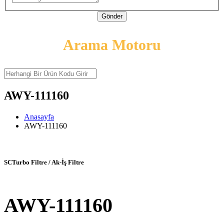
Gönder
Arama Motoru
AWY-111160
Anasayfa
AWY-111160
SCTurbo Filtre / Ak-İş Filtre
AWY-111160