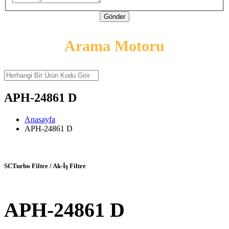
Gönder
Arama Motoru
APH-24861 D
Anasayfa
APH-24861 D
SCTurbo Filtre / Ak-İş Filtre
APH-24861 D