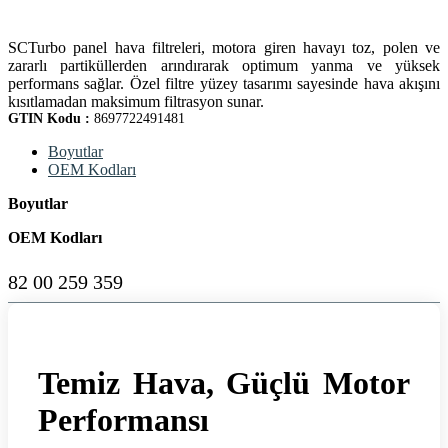
SCTurbo panel hava filtreleri, motora giren havayı toz, polen ve
zararlı partiküllerden arındırarak optimum yanma ve yüksek
performans sağlar. Özel filtre yüzey tasarımı sayesinde hava akışını
kısıtlamadan maksimum filtrasyon sunar.
GTIN Kodu :
8697722491481
Boyutlar
OEM Kodları
Boyutlar
OEM Kodları
82 00 259 359
Temiz Hava, Güçlü Motor
Performansı