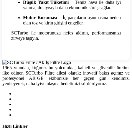
Düşük Yakıt Tüketimi
– Temiz hava ile daha iyi
yanma, dolayısıyla daha ekonomik sürüş sağlar.
Motor Koruması
– İç parçaların aşınmasına neden
olan toz ve kirin girişini engeller.
SCTurbo ile motorunuza nefes aldırın, performansınızı
zirveye taşıyın.
1965 yılında çıktığımız bu yolculukta, kaliteli ve güvenilir üretimi
ilke edinen SCTurbo Filtre ailesi olarak; inovatif bakış açımız ve
profesyonel AR-GE ekibimizle her geçen gün kendimizi
yenileyerek, daha iyiye ulaşma hedefimizi sürdürüyoruz.
Hızlı Linkler